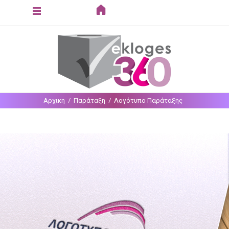
Loading...
Αρχικη
Παράταξη
Λογότυπο Παράταξης