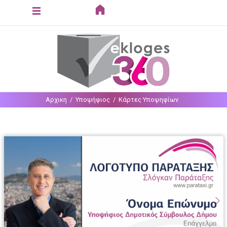
Loading...
Αρχικη
Υποψήφιος
Κάρτες Υποψηφίων