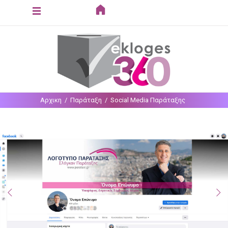
Loading...
Αρχικη
Παράταξη
Social Media Παράταξης