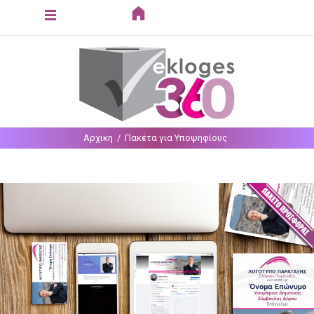
Loading...
Αρχικη
Πακέτα για Υποψηφίους